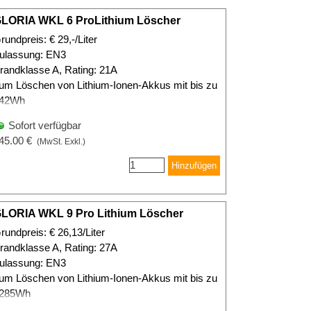
LORIA WKL 6 ProLithium Löscher
rundpreis: € 29,-/Liter
ulassung: EN3
randklasse A, Rating: 21A
um Löschen von Lithium-Ionen-Akkus mit bis zu
42Wh
Sofort verfügbar
45.00 €
(MwSt. Exkl.)
Hinzufügen
LORIA WKL 9 Pro Lithium Löscher
rundpreis: € 26,13/Liter
randklasse A, Rating: 27A
ulassung: EN3
um Löschen von Lithium-Ionen-Akkus mit bis zu
285Wh