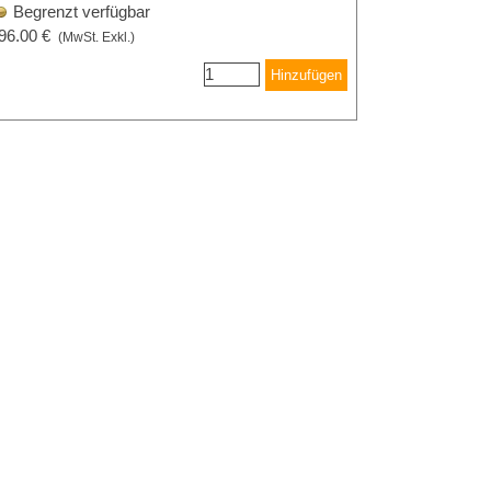
Begrenzt verfügbar
96.00 €
(MwSt. Exkl.)
Hinzufügen