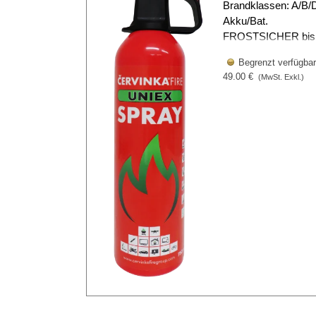
Brandklassen: A/B/D
Akku/Bat.
FROSTSICHER bis 
Begrenzt verfügbar
49.00 €
(MwSt. Exkl.)