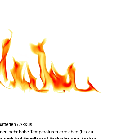
tterien / Akkus
rien sehr hohe Temperaturen erreichen (bis zu